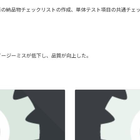
毎の納品物チェックリストの作成、単体テスト項目の共通チェ
イージーミスが低下し、品質が向上した。