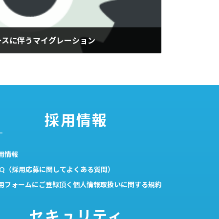
ースに伴うマイグレーション
採用情報
用情報
AQ（採用応募に関してよくある質問）
用フォームにご登録頂く個人情報取扱いに関する規約
セキュリティ