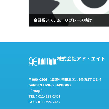
金融系システム リプレース検討
2020年8月31日
株式会社アド・エイト
〒060-0806 北海道札幌市北区北6条西8丁目3-4
GARDEN LIVING SAPPORO
【
map
】
TEL：011-299-2451
FAX：011-299-2452