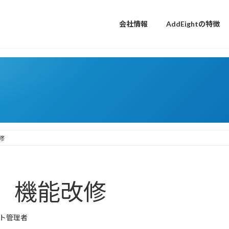
会社情報
AddEightの特徴
修
 機能改修
ト管理者