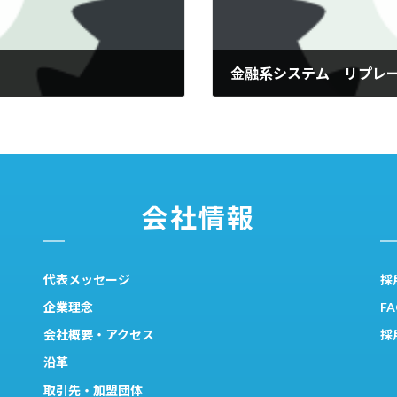
金融系システム リプレ
2021年2月28日
会社情報
代表メッセージ
採
企業理念
F
会社概要・アクセス
採
沿革
取引先・加盟団体