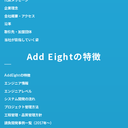
代表メッセージ
企業理念
会社概要・アクセス
沿革
取引先・加盟団体
当社が目指していく姿
Add Eightの特徴
AddEightの特徴
エンジニア情報
エンジニアレベル
システム開発の流れ
プロジェクト管理方法
工程管理・品質管理方針
請負開発事例一覧（2017年～）