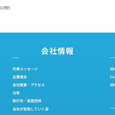
る規約
会社情報
代表メッセージ
採
企業理念
F
会社概要・アクセス
採
沿革
取引先・加盟団体
当社が目指していく姿