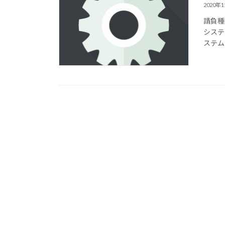
2020年
請負種
システム
ステム